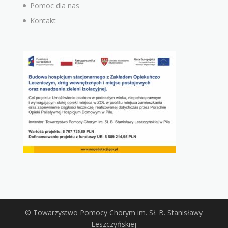
Pomoc dla nas
Kontakt
© Towarzystwo Pomocy Chorym im. Sł. B. Stanisławy
Leszczyńskiej