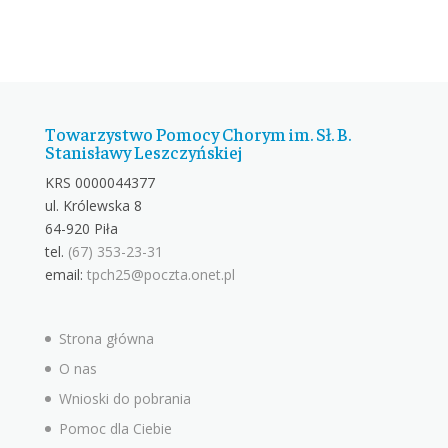
Towarzystwo Pomocy Chorym im. Sł. B.
Stanisławy Leszczyńskiej
KRS 0000044377
ul. Królewska 8
64-920 Piła
tel.
(67) 353-23-31
email:
tpch25@poczta.onet.pl
Strona główna
O nas
Wnioski do pobrania
Pomoc dla Ciebie