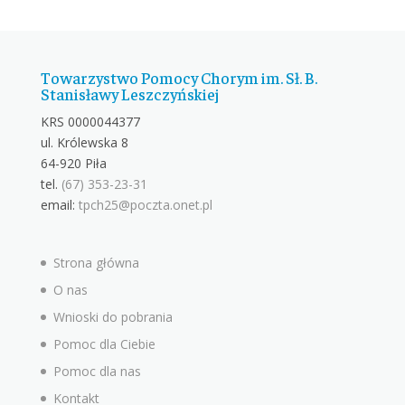
Towarzystwo Pomocy Chorym im. Sł. B.
Stanisławy Leszczyńskiej
KRS 0000044377
ul. Królewska 8
64-920 Piła
tel.
(67) 353-23-31
email:
tpch25@poczta.onet.pl
Strona główna
O nas
Wnioski do pobrania
Pomoc dla Ciebie
Pomoc dla nas
Kontakt