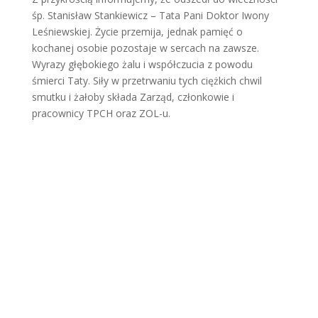
śp. Stanisław Stankiewicz – Tata Pani Doktor Iwony
Leśniewskiej. Życie przemija, jednak pamięć o
kochanej osobie pozostaje w sercach na zawsze.
Wyrazy głębokiego żalu i współczucia z powodu
śmierci Taty. Siły w przetrwaniu tych ciężkich chwil
smutku i żałoby składa Zarząd, członkowie i
pracownicy TPCH oraz ZOL-u.