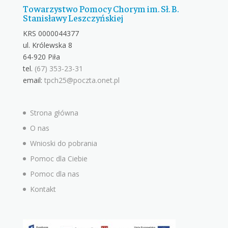
Towarzystwo Pomocy Chorym im. Sł. B.
Stanisławy Leszczyńskiej
KRS 0000044377
ul. Królewska 8
64-920 Piła
tel.
(67) 353-23-31
email:
tpch25@poczta.onet.pl
Strona główna
O nas
Wnioski do pobrania
Pomoc dla Ciebie
Pomoc dla nas
Kontakt