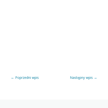
←
Poprzedni wpis
Następny wpis
→