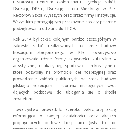
i Starostę, Centrum Wolontariatu, Dyrekcje Szkół,
Dyrekcję DPS-u, Dyrekcję Teatru Miejskiego w Pile,
Rektorów Szkół Wyższych oraz przez firmy i instytucje.
Wszystkim pomagającym przekazane zostały pisemne
podziękowania od Zarządu TPCH.
Rok 2014 był także kolejnym bardzo szczególnym w
zakresie zadań realizowanych na rzecz budowy
hospicjum stacjonarnego w Pile. Towarzystwo
organizowało różne formy aktywności (kulturalno –
artystycznej, edukacyjnej, sportowo – rekreacyjnej),
które pozwoliły na promocję idei hospicyjnej oraz
prowadzenie zbiórek publicznych na rzecz budowy
pilskiego hospicjum i zebrania niezbędnych kwot
dających podstawę do ubiegania się o środki
zewnętrzne.
Towarzystwo prowadziło szeroko zakrojoną akcję
informującą o swojej działalności oraz akcjach
propagujących budowę hospicjum (były to np.