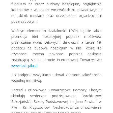
funduszy na rzecz budowy hospicjum, pogłębienie
kontaktów z władzami wojewódzkimi, powiatowymi i
miejskimi, mediami oraz uczelniami i organizacjami
pozarządowymi.
Ważnym elementem działalności TPCH, będzie także
promocja idei hospicyjnej poprzez możliwość
przekazania wpłat celowych, darowizn, a także 1%
podatku na budowę hospicjum w Pile, której to
czynności można dokonać poprzez aplikację
znajdującą się na stronie internetowej Towarzystwa
www.tpch.pila.pl
Po podjęciu wszystkich uchwał zebranie zakończono
wspólną modlitwą.
Zarząd i członkowie Towarzystwa Pomocy Chorym
składają serdeczne podziękowania Dyrektorowi
Salezjańskiej Szkoły Podstawowej im. Jana Pawła II w
Pile – Ks. Krzysztofowi Nesterukowi za umożliwienie