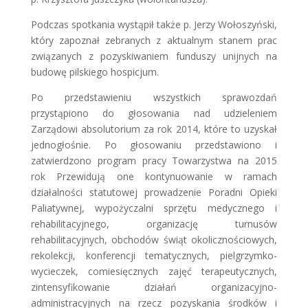
Podczas spotkania wystąpił także p. Jerzy Wołoszyński,
który zapoznał zebranych z aktualnym stanem prac
związanych z pozyskiwaniem funduszy unijnych na
budowę pilskiego hospicjum.
Po przedstawieniu wszystkich sprawozdań
przystąpiono do głosowania nad udzieleniem
Zarządowi absolutorium za rok 2014, które to uzyskał
jednogłośnie. Po głosowaniu przedstawiono i
zatwierdzono program pracy Towarzystwa na 2015
rok Przewidują one kontynuowanie w ramach
działalności statutowej prowadzenie Poradni Opieki
Paliatywnej, wypożyczalni sprzętu medycznego i
rehabilitacyjnego, organizację turnusów
rehabilitacyjnych, obchodów świąt okolicznościowych,
rekolekcji, konferencji tematycznych, pielgrzymko-
wycieczek, comiesięcznych zajęć terapeutycznych,
zintensyfikowanie działań organizacyjno-
administracyjnych na rzecz pozyskania środków i