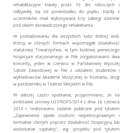
rehabilitacyjne trwały przez 10 dni roboczych i
odbywały się od poniedziałku do piątku. Każdy z
uczestników miał wykonywane trzy zabiegi dziennie
pod okiem doświadczonego rehabilitanta.
W podziękowaniu dla wszystkich ludzi dobrej woli,
którzy w różnych formach wspomagali działalność
statutową Towarzystwa, w tym budowę pierwszego
hospicjum stacjonarnego w Pile zorganizowano dwa
koncerty, jeden w czerwcu w Państwowej Wyższej
Szkole Zawodowej w Pile z udziałem studentów i
wykładowców Akademii Muzycznej w Poznaniu, drugi
w październiku w Teatrze Miejskim w Pile.
W dalszej części spotkania, przypomniano, że na
podstawie umowy U37/ROPS/2014 z dnia 16 czerwca
2014 r. realizowano zadanie publiczne pod tytułem
„Zapewnienie opieki osobom niepełnosprawnym i
termalnie chorym poprzez działalność hospicyjną lub
wolontariat szpitalny”, wg. projektu pod tytułem