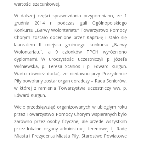
wartości szacunkowej.
W dalszej części sprawozdania przypomniano, że 1
grudnia 2014 r. podczas gali Ogólnopolskiego
Konkursu „Barwy Wolontariatu” Towarzystwo Pomocy
Chorym zostało docenione przez Kapitułę i stało się
laureatem II miejsca gminnego konkursu „Barwy
Wolontariatu”, a 9 członków TPCH wyróżniono
dyplomami. W uroczystości uczestniczyli p. Józefa
Wiśniewska, p. Teresa Stanios i p. Edward Kurgun.
Warto również dodać, że niedawno przy Prezydencie
Piły powołany został organ doradczy – Rada Seniorów,
w której z ramienia Towarzystwa uczestniczy ww. p.
Edward Kurgun.
Wiele przedsięwzięć organizowanych w ubiegłym roku
przez Towarzystwo Pomocy Chorym wspieranych było
zarówno przez osoby fizyczne, ale przede wszystkim
przez lokalne organy administracji terenowej tj. Radę
Miasta i Prezydenta Miasta Piły, Starostwo Powiatowe