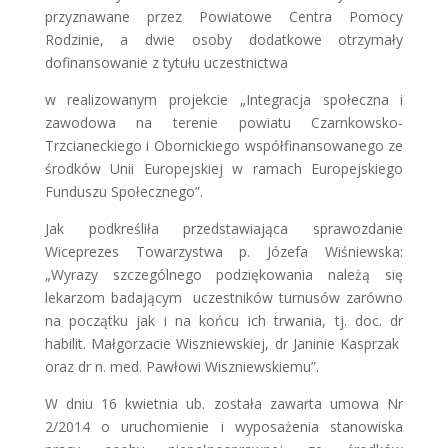
przyznawane przez Powiatowe Centra Pomocy
Rodzinie, a dwie osoby dodatkowe otrzymały
dofinansowanie z tytułu uczestnictwa
w realizowanym projekcie „Integracja społeczna i
zawodowa na terenie powiatu Czarnkowsko-
Trzcianeckiego i Obornickiego współfinansowanego ze
środków Unii Europejskiej w ramach Europejskiego
Funduszu Społecznego”.
Jak podkreśliła przedstawiająca sprawozdanie
Wiceprezes Towarzystwa p. Józefa Wiśniewska:
„Wyrazy szczególnego podziękowania należą się
lekarzom badającym uczestników turnusów zarówno
na początku jak i na końcu ich trwania, tj. doc. dr
habilit. Małgorzacie Wiszniewskiej, dr Janinie Kasprzak
oraz dr n. med. Pawłowi Wiszniewskiemu”.
W dniu 16 kwietnia ub. została zawarta umowa Nr
2/2014 o uruchomienie i wyposażenia stanowiska