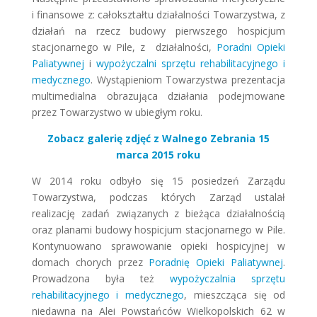
i finansowe z: całokształtu działalności Towarzystwa, z
działań na rzecz budowy pierwszego hospicjum
stacjonarnego w Pile, z działalności,
Poradni Opieki
Paliatywnej
i
wypożyczalni sprzętu rehabilitacyjnego i
medycznego
. Wystąpieniom Towarzystwa prezentacja
multimedialna obrazująca działania podejmowane
przez Towarzystwo w ubiegłym roku.
Zobacz galerię zdjęć z Walnego Zebrania 15
marca 2015 roku
W 2014 roku odbyło się 15 posiedzeń Zarządu
Towarzystwa, podczas których Zarząd ustalał
realizację zadań związanych z bieżąca działalnością
oraz planami budowy hospicjum stacjonarnego w Pile.
Kontynuowano sprawowanie opieki hospicyjnej w
domach chorych przez
Poradnię Opieki Paliatywnej
.
Prowadzona była też
wypożyczalnia sprzętu
rehabilitacyjnego i medycznego
, mieszcząca się od
niedawna na Alei Powstańców Wielkopolskich 62 w