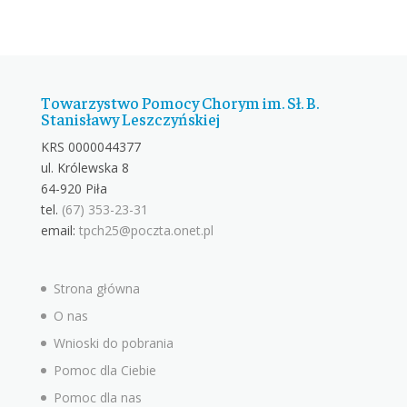
Towarzystwo Pomocy Chorym im. Sł. B.
Stanisławy Leszczyńskiej
KRS 0000044377
ul. Królewska 8
64-920 Piła
tel.
(67) 353-23-31
email:
tpch25@poczta.onet.pl
Strona główna
O nas
Wnioski do pobrania
Pomoc dla Ciebie
Pomoc dla nas