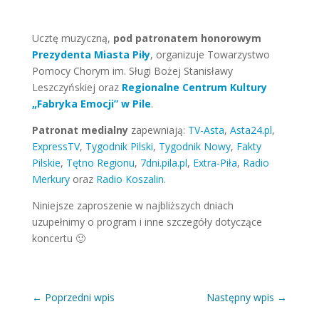
Ucztę muzyczną,
pod patronatem honorowym
Prezydenta Miasta Piły
, organizuje Towarzystwo
Pomocy Chorym im. Sługi Bożej Stanisławy
Leszczyńskiej oraz
Regionalne Centrum Kultury
„Fabryka Emocji” w Pile
.
Patronat medialny
zapewniają:
TV-Asta
,
Asta24.pl
,
ExpressTV
,
Tygodnik Pilski
,
Tygodnik Nowy
,
Fakty
Pilskie
,
Tętno Regionu
,
7dni.pila.pl
,
Extra-Piła
,
Radio
Merkury
oraz
Radio Koszalin
.
Niniejsze zaproszenie w najbliższych dniach
uzupełnimy o program i inne szczegóły dotyczące
koncertu 🙂
←
Poprzedni wpis
Następny wpis
→