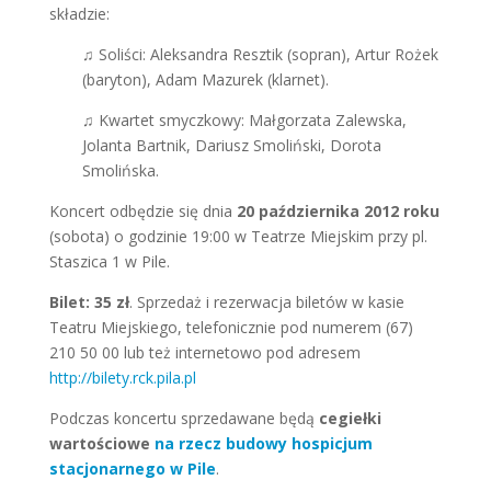
składzie:
♫
Soliści: Aleksandra Resztik (sopran), Artur Rożek
(baryton), Adam Mazurek (klarnet).
♫
Kwartet smyczkowy: Małgorzata Zalewska,
Jolanta Bartnik, Dariusz Smoliński, Dorota
Smolińska.
Koncert odbędzie się dnia
20 października 2012 roku
(sobota) o godzinie 19:00 w Teatrze Miejskim przy pl.
Staszica 1 w Pile.
Bilet: 35 zł
. Sprzedaż i rezerwacja biletów w kasie
Teatru Miejskiego, telefonicznie pod numerem (67)
210 50 00 lub też internetowo pod adresem
http://bilety.rck.pila.pl
Podczas koncertu sprzedawane będą
cegiełki
wartościowe
na rzecz budowy hospicjum
stacjonarnego w Pile
.