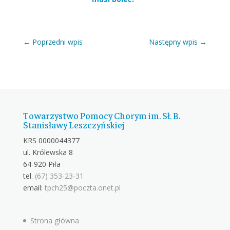
←
Poprzedni wpis
Następny wpis
→
Towarzystwo Pomocy Chorym im. Sł. B.
Stanisławy Leszczyńskiej
KRS 0000044377
ul. Królewska 8
64-920 Piła
tel.
(67) 353-23-31
email:
tpch25@poczta.onet.pl
Strona główna