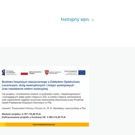
Następny wpis
→