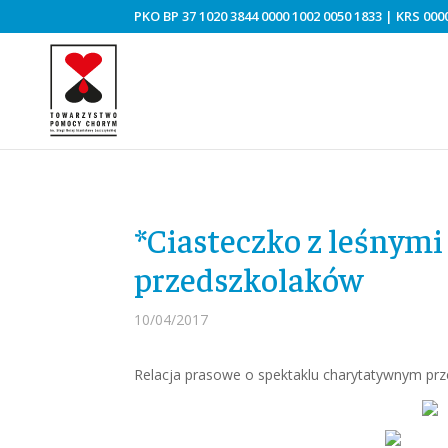
PKO BP 37 1020 3844 0000 1002 0050 1833 | KRS 0000
*Ciasteczko z leśnymi
przedszkolaków
10/04/2017
Relacja prasowe o spektaklu charytatywnym p