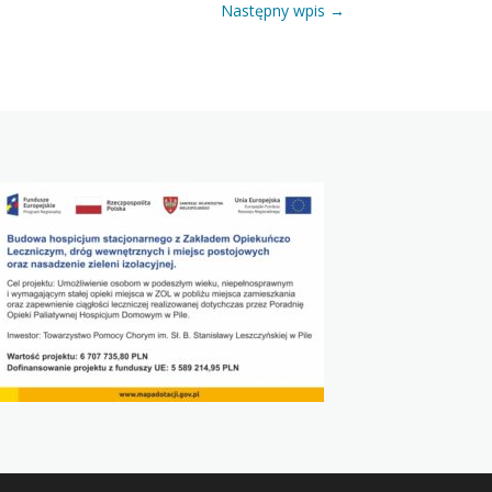
Następny wpis
→