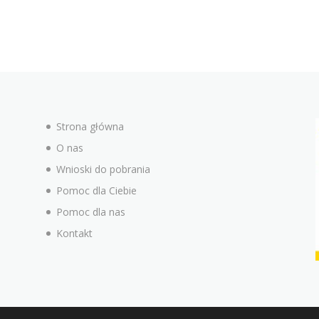
Strona główna
O nas
Wnioski do pobrania
Pomoc dla Ciebie
Pomoc dla nas
Kontakt