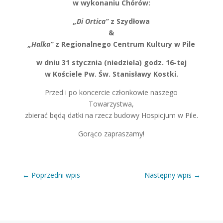
w wykonaniu Chórów:
„Di Ortica”
z Szydłowa
&
„Halka”
z Regionalnego Centrum Kultury w Pile
w dniu 31 stycznia (niedziela) godz. 16-tej
w Kościele Pw. Św. Stanisławy Kostki.
Przed i po koncercie członkowie naszego
Towarzystwa,
zbierać będą datki na rzecz budowy Hospicjum w Pile.
Gorąco zapraszamy!
←
Poprzedni wpis
Następny wpis
→