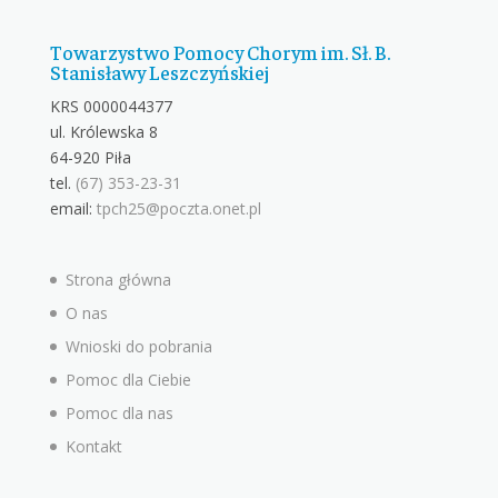
Towarzystwo Pomocy Chorym im. Sł. B.
Stanisławy Leszczyńskiej
KRS 0000044377
ul. Królewska 8
64-920 Piła
tel.
(67) 353-23-31
email:
tpch25@poczta.onet.pl
Strona główna
O nas
Wnioski do pobrania
Pomoc dla Ciebie
Pomoc dla nas
Kontakt