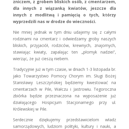
zniczem, z grobem bliskich osób, z cmentarzem,
dla innych z wiązanką kwiatów, jeszcze dla
innych z modlitwą i pamięcią o tych, którzy
wyprzedzili nas w drodze do wieczności.
Nie mniej jednak w tym dniu udajemy się z całymi
rodzinami na cmentarz i odwiedzamy groby naszych
bliskich, przyjaciół, rodziców, krewnych, znajomych,
stawiając kwiaty, zapalając ten „płomyk nadziei”,
wierząc, że już cieszą niebem.
Tradycyjnie już w tym czasie, w dniach 1-3 listopada br.
jako Towarzystwo Pomocy Chorym im. Sługi Bożej
Stanisławy Leszczyńskiej będziemy kwestować na
cmentarzach w Pile, Wałczu i Jastrowiu. Tegoroczna
zbiórka będzie przeznaczona na wyposażenie już
działającego Hospicjum Stacjonarnego przy ul.
Królewskiej w Pile.
Serdecznie dziękujemy przedstawicielom władz
samorządowych, ludziom polityki, kultury i nauki, a