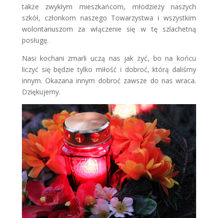
także zwykłym mieszkańcom, młodzieży naszych
szkół, członkom naszego Towarzystwa i wszystkim
wolontariuszom za włączenie się w tę szlachetną
posługę.
Nasi kochani zmarli uczą nas jak żyć, bo na końcu
liczyć się będzie tylko miłość i dobroć, którą daliśmy
innym. Okazana innym dobroć zawsze do nas wraca.
Dziękujemy.