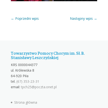
←
Poprzedni wpis
Następny wpis
→
Towarzystwo Pomocy Chorym im. Sł. B.
Stanisławy Leszczyńskiej
KRS 0000044377
ul. Królewska 8
64-920 Piła
tel.
(67) 353-23-31
email:
tpch25@poczta.onet.pl
Strona główna