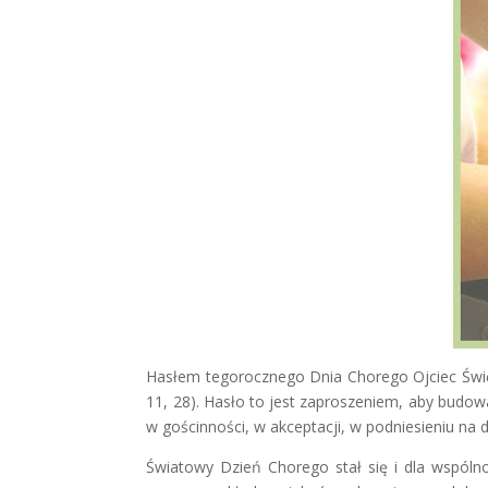
Hasłem tegorocznego Dnia Chorego Ojciec Świę
11, 28). Hasło to jest zaproszeniem, aby budo
w gościnności, w akceptacji, w podniesieniu na
Światowy Dzień Chorego stał się i dla wspóln