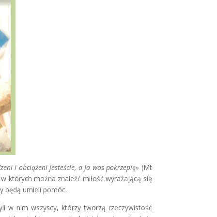
zeni i obciążeni jesteście, a Ja was pokrzepię»
(Mt
 w których można znaleźć miłość wyrażającą się
zy będą umieli pomóc.
li w nim wszyscy, którzy tworzą rzeczywistość