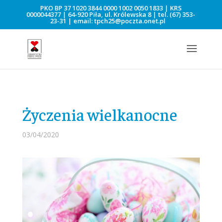
PKO BP 37 1020 3844 0000 1002 0050 1833 | KRS
0000044377 | 64-920 Piła, ul. Królewska 8 | tel.
(67) 353-
23-31
| email:
tpch25@poczta.onet.pl
Życzenia wielkanocne
03/04/2020