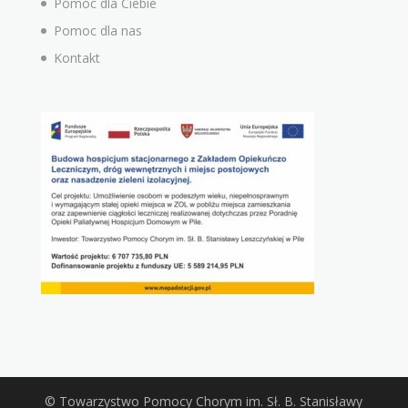
Pomoc dla Ciebie
Pomoc dla nas
Kontakt
© Towarzystwo Pomocy Chorym im. Sł. B. Stanisławy