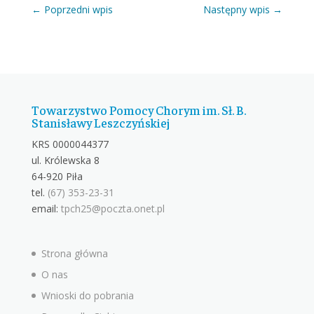
←
Poprzedni wpis
Następny wpis
→
Towarzystwo Pomocy Chorym im. Sł. B.
Stanisławy Leszczyńskiej
KRS 0000044377
ul. Królewska 8
64-920 Piła
tel.
(67) 353-23-31
email:
tpch25@poczta.onet.pl
Strona główna
O nas
Wnioski do pobrania