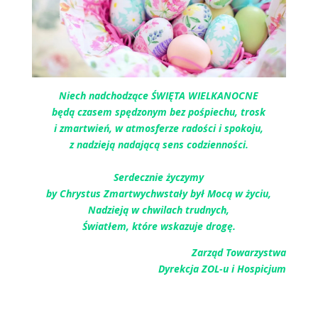
Niech nadchodzące ŚWIĘTA WIELKANOCNE
będą czasem spędzonym bez pośpiechu, trosk
i zmartwień, w atmosferze radości i spokoju,
z nadzieją nadającą sens codzienności.
Serdecznie życzymy
by Chrystus Zmartwychwstały był Mocą w życiu,
Nadzieją w chwilach trudnych,
Światłem, które wskazuje drogę.
Zarząd Towarzystwa
Dyrekcja ZOL-u i Hospicjum