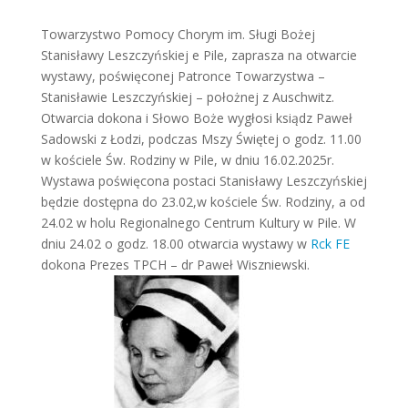
Towarzystwo Pomocy Chorym im. Sługi Bożej
Stanisławy Leszczyńskiej e Pile, zaprasza na otwarcie
wystawy, poświęconej Patronce Towarzystwa –
Stanisławie Leszczyńskiej – położnej z Auschwitz.
Otwarcia dokona i Słowo Boże wygłosi ksiądz Paweł
Sadowski z Łodzi, podczas Mszy Świętej o godz. 11.00
w kościele Św. Rodziny w Pile, w dniu 16.02.2025r.
Wystawa poświęcona postaci Stanisławy Leszczyńskiej
będzie dostępna do 23.02,w kościele Św. Rodziny, a od
24.02 w holu Regionalnego Centrum Kultury w Pile. W
dniu 24.02 o godz. 18.00 otwarcia wystawy w
Rck FE
dokona Prezes TPCH – dr Paweł Wiszniewski.