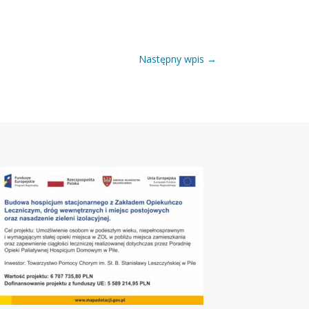
Następny wpis
→