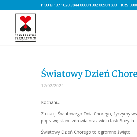
PKO BP 37 1020 3844 0000 1002 0050 1833 | KRS 0000
Światowy Dzień Chore
12/02/2024
Kochani…
Z okazji Światowego Dnia Chorego, życzymy ws
poprawę stanu zdrowia oraz wielu łask Bożych.
Światowy Dzień Chorego to ogromne święto.