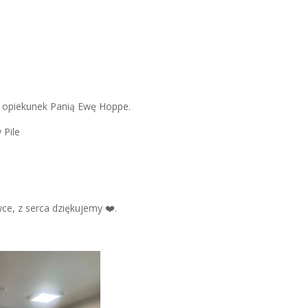
 z opiekunek Panią Ewę Hoppe.
 Pile
, z serca dziękujemy ❤️.