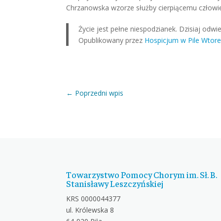
Chrzanowska wzorze służby cierpiącemu człowie
Życie jest pełne niespodzianek. Dzisiaj od
Opublikowany przez
Hospicjum w Pile
Wtore
←
Poprzedni wpis
Towarzystwo Pomocy Chorym im. Sł. B.
Stanisławy Leszczyńskiej
KRS 0000044377
ul. Królewska 8