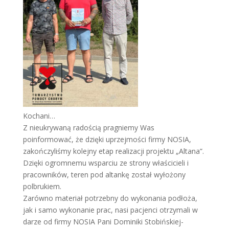
Kochani…
Z nieukrywaną radością pragniemy Was
poinformować, że dzięki uprzejmości firmy NOSIA,
zakończyliśmy kolejny etap realizacji projektu „Altana”.
Dzięki ogromnemu wsparciu ze strony właścicieli i
pracowników, teren pod altankę został wyłożony
polbrukiem.
Zarówno materiał potrzebny do wykonania podłoża,
jak i samo wykonanie prac, nasi pacjenci otrzymali w
darze od firmy NOSIA Pani Dominiki Stobińskiej-