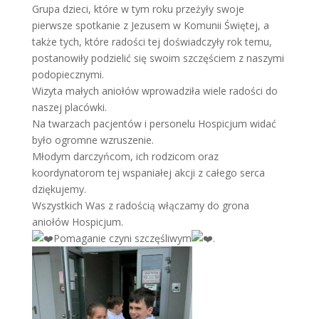
Grupa dzieci, które w tym roku przeżyły swoje
pierwsze spotkanie z Jezusem w Komunii Świętej, a
także tych, które radości tej doświadczyły rok temu,
postanowiły podzielić się swoim szczęściem z naszymi
podopiecznymi.
Wizyta małych aniołów wprowadziła wiele radości do
naszej placówki.
Na twarzach pacjentów i personelu Hospicjum widać
było ogromne wzruszenie.
Młodym darczyńcom, ich rodzicom oraz
koordynatorom tej wspaniałej akcji z całego serca
dziękujemy.
Wszystkich Was z radością włączamy do grona
aniołów Hospicjum.
Pomaganie czyni szczęśliwym
.