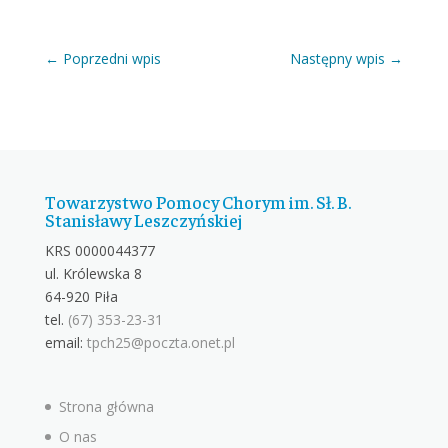
←
Poprzedni wpis
Następny wpis
→
Towarzystwo Pomocy Chorym im. Sł. B.
Stanisławy Leszczyńskiej
KRS 0000044377
ul. Królewska 8
64-920 Piła
tel.
(67) 353-23-31
email:
tpch25@poczta.onet.pl
Strona główna
O nas