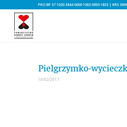
PKO BP 37 1020 3844 0000 1002 0050 1833 | KRS 0000
Pielgrzymko-wycieczk
10/02/2017