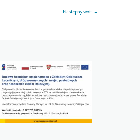
Następny wpis
→