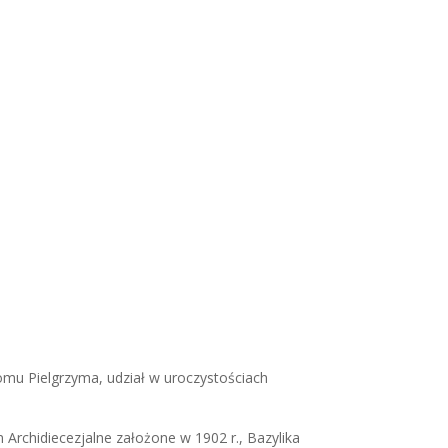
omu Pielgrzyma, udział w uroczystościach
Archidiecezjalne założone w 1902 r., Bazylika