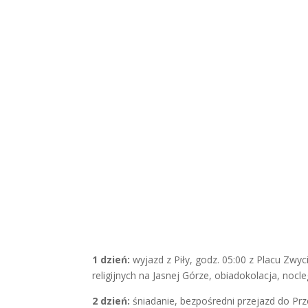
1 dzień:
wyjazd z Piły, godz. 05:00 z Placu Zw
religijnych na Jasnej Górze, obiadokolacja, nocle
2 dzień:
śniadanie, bezpośredni przejazd do Prz