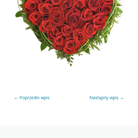
←
Poprzedni wpis
Następny wpis
→