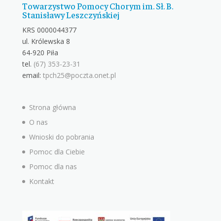
Towarzystwo Pomocy Chorym im. Sł. B.
Stanisławy Leszczyńskiej
KRS 0000044377
ul. Królewska 8
64-920 Piła
tel.
(67) 353-23-31
email:
tpch25@poczta.onet.pl
Strona główna
O nas
Wnioski do pobrania
Pomoc dla Ciebie
Pomoc dla nas
Kontakt