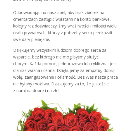
Odpowiadając na nasz apel, aby brak zbiórek na
cmentarzach zastąpić wpłatami na konto bankowe,
kolejny raz doświadczyliśmy wrażliwości i miłości wielu
osób prywatnych, którzy z potrzeby serca przekazali
swe dary pieniężne.
Dziękujemy wszystkim ludziom dobrego serca za
wsparcie, bez którego nie moglibyśmy służyć
chorym. Każda pomoc, jednorazowa lub cykliczna, jest
dla nas ważna i cenna. Dziękujemy za empatię, dobrą
wolę, zaangażowanie i ofiarność. Bez Was nasza praca
nie byłaby możliwa. Dziękujemy za to, że jesteście
z nami na dobre i na złe!