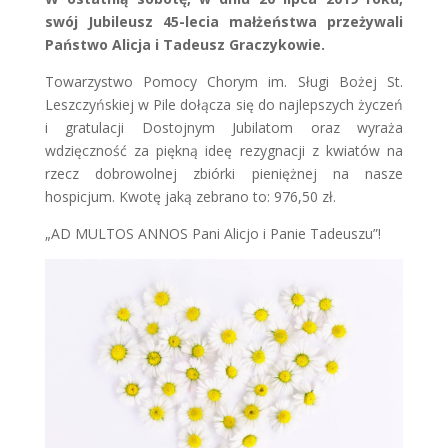
swój Jubileusz 45-lecia małżeństwa przeżywali
Państwo Alicja i Tadeusz Graczykowie.
Towarzystwo Pomocy Chorym im. Sługi Bożej St.
Leszczyńskiej w Pile dołącza się do najlepszych życzeń
i gratulacji Dostojnym Jubilatom oraz wyraża
wdzięczność za piękną ideę rezygnacji z kwiatów na
rzecz dobrowolnej zbiórki pieniężnej na nasze
hospicjum. Kwotę jaką zebrano to: 976,50 zł.
„AD MULTOS ANNOS Pani Alicjo i Panie Tadeuszu”!