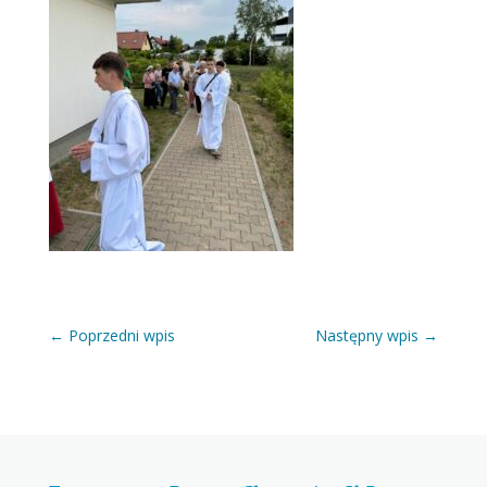
←
Poprzedni wpis
Następny wpis
→